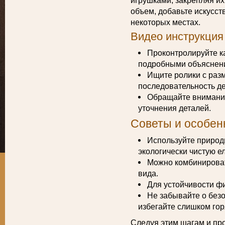
игрушками, закрепляя их
объем, добавьте искусс
некоторых местах.
Видео инструкция
Проконтролируйте к
подробными объяснен
Ищите ролики с разм
последовательность де
Обращайте внимание
уточнения деталей.
Советы и особен
Используйте природ
экологически чистую ел
Можно комбинироват
вида.
Для устойчивости фи
Не забывайте о безо
избегайте слишком гор
Следуя этим шагам и пр