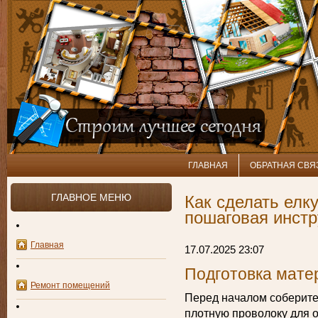
ГЛАВНАЯ
ОБРАТНАЯ СВЯ
ГЛАВНОЕ МЕНЮ
Как сделать елк
пошаговая инстр
Главная
17.07.2025 23:07
Подготовка мате
Ремонт помещений
Перед началом соберите
плотную проволоку для о