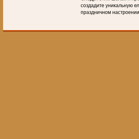
создадите уникальную ел
праздничном настроении