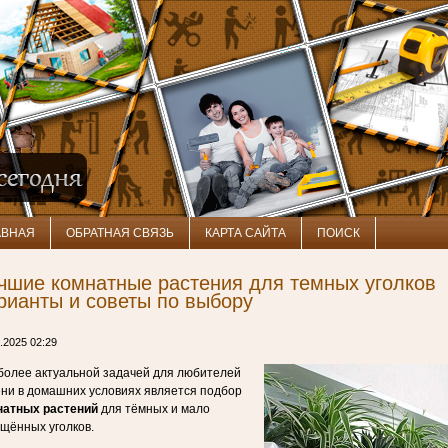
АВНАЯ
ОБРАТНАЯ СВЯЗЬ
КАРТА САЙТА
ПОИСК
чшие комнатные растения для темных уголков
рианты и советы по выбору
.2025 02:29
более актуальной задачей для любителей
ни в домашних условиях является подбор
натных растений
для тёмных и мало
щённых уголков.