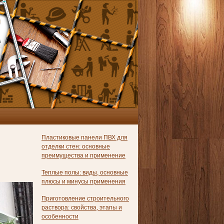
Пластиковые панели ПВХ для
отделки стен: основные
преимущества и применение
Теплые полы: виды, основные
плюсы и минусы применения
Приготовление строительного
раствора: свойства, этапы и
особенности