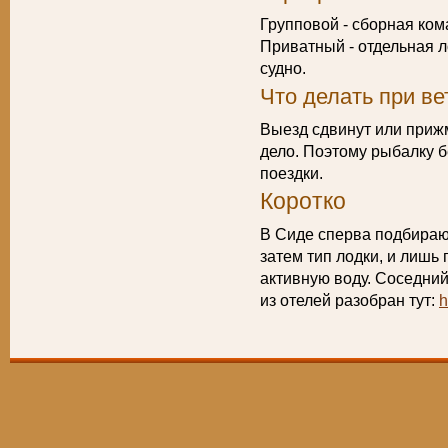
Групповой - сборная ком
Приватный - отдельная л
судно.
Что делать при ве
Выезд сдвинут или прижм
дело. Поэтому рыбалку б
поездки.
Коротко
В Сиде сперва подбираю
затем тип лодки, и лишь 
активную воду. Соседни
из отелей разобран тут:
h