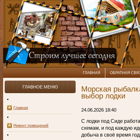
ГЛАВНАЯ
ОБРАТНАЯ СВЯ
ГЛАВНОЕ МЕНЮ
Морская рыбалка
выбор лодки
Главная
24.06.2026 18:40
С лодки под Сиде работ
Ремонт помещений
схемам, и под каждую ид
добыча в своё время год